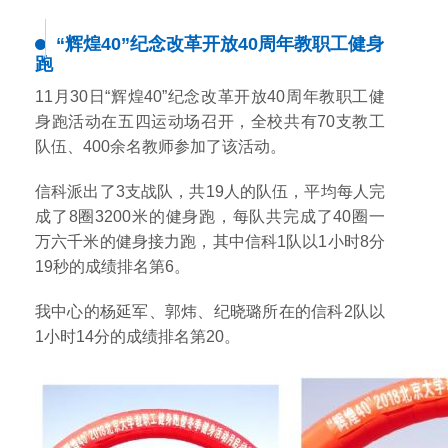
“辉煌40”纪念改革开放40周年教职工健身
跑
11月30日“辉煌40”纪念改革开放40周年教职工健
身跑活动在五四运动场召开，全校共有70支教工
队伍、400余名教师参加了该活动。
信科派出了3支战队，共19人的队伍，平均每人完
成了8圈3200米的健身跑，每队共完成了40圈一
万六千米的健身接力跑，其中信科1队以1小时8分
19秒的成绩排名第6。
我中心的杨延军、郭炜、纪晓璐所在的信科2队以
1小时14分的成绩排名第20。