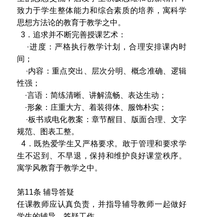
致力于学生整体能力和综合素质的培养，寓科学
思想方法论的教育于教学之中。
3．追求并不断完善授课艺术：
·进度：严格执行教学计划，合理安排课内时
间；
·内容：重点突出、层次分明、概念准确、逻辑
性强；
·言语：简练清晰、讲解流畅、表达生动；
·形象：庄重大方、着装得体、服饰朴实；
·板书或电化教案：章节醒目、版面合理、文字
规范、图表工整。
4．既热爱学生又严格要求。敢于管理和要求学
生不迟到、不早退，保持和维护良好课堂秩序。
寓学风教育于教学之中。
第11条 辅导答疑
任课教师应认真负责，并指导辅导教师一起做好
学生的辅导、答疑工作。