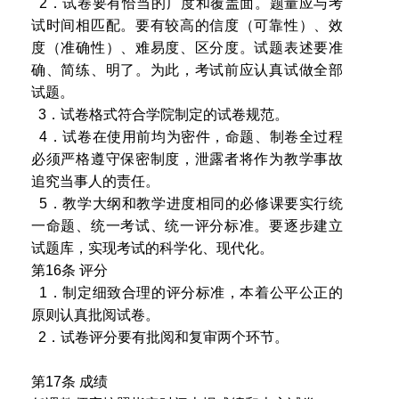
2．试卷要有恰当的广度和覆盖面。题量应与考
试时间相匹配。要有较高的信度（可靠性）、效
度（准确性）、难易度、区分度。试题表述要准
确、简练、明了。为此，考试前应认真试做全部
试题。
3．试卷格式符合学院制定的试卷规范。
4．试卷在使用前均为密件，命题、制卷全过程
必须严格遵守保密制度，泄露者将作为教学事故
追究当事人的责任。
5．教学大纲和教学进度相同的必修课要实行统
一命题、统一考试、统一评分标准。要逐步建立
试题库，实现考试的科学化、现代化。
第16条 评分
1．制定细致合理的评分标准，本着公平公正的
原则认真批阅试卷。
2．试卷评分要有批阅和复审两个环节。
第17条 成绩