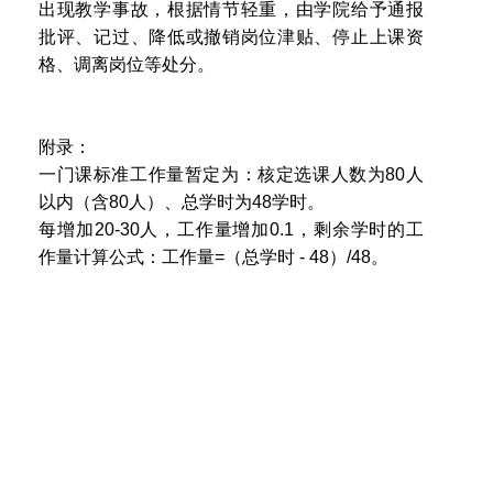
出现教学事故，根据情节轻重，由学院给予通报
批评、记过、降低或撤销岗位津贴、停止上课资
格、调离岗位等处分。
附录：
一门课标准工作量暂定为：核定选课人数为80人
以内（含80人）、总学时为48学时。
每增加20-30人，工作量增加0.1，剩余学时的工
作量计算公式：工作量=（总学时 - 48）/48。