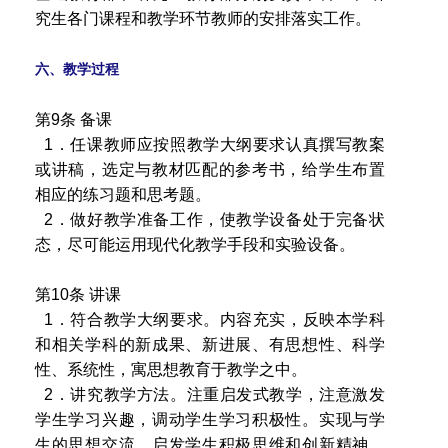
究生各门课程和教学环节教师的安排落实工作。
六、教学过程
第9条 备课
1．任课教师应按照教学大纲要求认真撰写教案
或讲稿，选定与教材匹配的参考书，给学生布置
相应的练习题和思考题。
2．做好教学准备工作，使教学设备处于完备状
态，尽可能运用现代化教学手段和实验设备。
第10条 讲课
1．符合教学大纲要求。内容充实，反映本学科
和相关学科的新成果、新进展、有思想性、科学
性、系统性，寓思想教育于教学之中。
2．讲究教学方法。注重启发式教学，注意激发
学生学习兴趣，调动学生学习积极性。实现与学
生的思想交流，启发学生积极思维和创新精神，