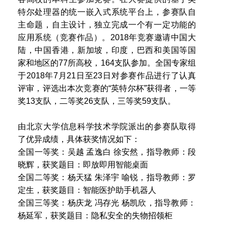
特尔处理器的统一嵌入式系统平台上，参赛队自
主命题，自主设计，独立完成一个有一定功能的
应用系统（竞赛作品）。2018年竞赛邀请中国大
陆，中国香港，新加坡，印度，巴西和美国等国
家和地区的77所高校，164支队参加。全国专家组
于2018年7月21日至23日对参赛作品进行了认真
评审，评选出本次竞赛的“英特尔杯”获得者，一等
奖13支队，二等奖26支队，三等奖59支队。
由北京大学信息科学技术学院派出的参赛队取得
了优异成绩，具体获奖情况如下：
全国一等奖：吴越 孟逸白 徐安然，指导教师：段
晓辉，获奖题目：即放即用智能桌面
全国二等奖：杨天猛 朱泽宇 喻锐，指导教师：罗
定生，获奖题目：智能医护助手机器人
全国三等奖：杨庆龙 冯存光 杨凯欣，指导教师：
杨延军，获奖题目：隐私安全的失物招领柜