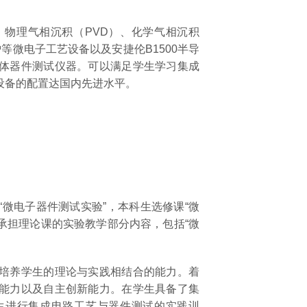
物理气相沉积（PVD）、化学气相沉积
等微电子工艺设备以及安捷伦B1500半导
体器件测试仪器。可以满足学生学习集成
设备的配置达国内先进水平。
电子器件测试实验”，本科生选修课“微
还承担理论课的实验教学部分内容，包括“微
培养学生的理论与实践相结合的能力。着
能力以及自主创新能力。在学生具备了集
生进行集成电路工艺与器件测试的实践训