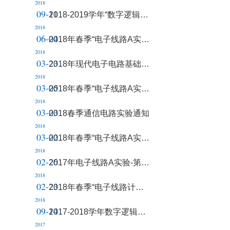
2018
09-11
2018-2019学年“数字逻辑电路实验”课程介绍会通知
2018
06-04
2018年春季“电子线路A实验”第15至16周教学安排
2018
03-23
2018年现代电子电路基础及实验(二)（00430133）教学安
2018
03-05
2018年春季“电子线路A实验”第二周教学安排
2018
03-03
2018春季通信电路实验通知
2018
03-02
2018年春季“电子线路A实验”教学计划
2018
02-26
2017年电子线路A实验-第14周至第15周教学安排.pdf
2018
02-23
2018年春季“电子线路计算机辅助设计”第一周教学安排
2018
09-14
2017-2018学年数字逻辑电路实验课程具体要求内容
2017